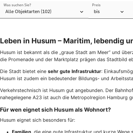
Leben in Husum – Maritim, lebendig 
Husum ist bekannt als die „graue Stadt am Meer“ und überz
die Promenade und der Marktplatz prägen das Stadtbild e
Die Stadt bietet eine
sehr gute Infrastruktur
: Einkaufsmögl
Husum ist zudem ein bedeutender Bildungs- und Arbeitssta
Verkehrstechnisch ist Husum gut angebunden. Der Bahnhof 
nahegelegene A23 ist auch die Metropolregion Hamburg gut
Für wen eignet sich Husum als Wohnort?
Husum eignet sich besonders für:
Familien
, die eine gute Infrastruktur und kurze Wege