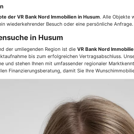
en
ote der VR Bank Nord Immobilien in Husum
. Alle Objekte 
 ein wiederkehrender Besuch oder eine persönliche Anfrage.
iensuche in Husum
nd der umliegenden Region ist die
VR Bank Nord Immobili
taktaufnahme bis zum erfolgreichen Vertragsabschluss. Uns
mine und stehen Ihnen mit umfassender regionaler Marktkenn
ellen Finanzierungsberatung, damit Sie Ihre Wunschimmobilie