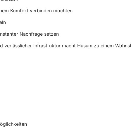
banem Komfort verbinden möchten
eln
konstanter Nachfrage setzen
 verlässlicher Infrastruktur macht Husum zu einem Wohnsta
öglichkeiten