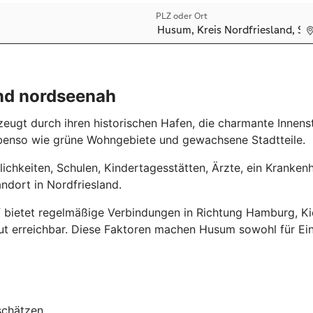
und nordseenah
eugt durch ihren historischen Hafen, die charmante Innens
benso wie grüne Wohngebiete und gewachsene Stadtteile.
ichkeiten, Schulen, Kindertagesstätten, Ärzte, ein Kranken
ndort in Nordfriesland.
bietet regelmäßige Verbindungen in Richtung Hamburg, Kie
 erreichbar. Diese Faktoren machen Husum sowohl für Einh
 schätzen