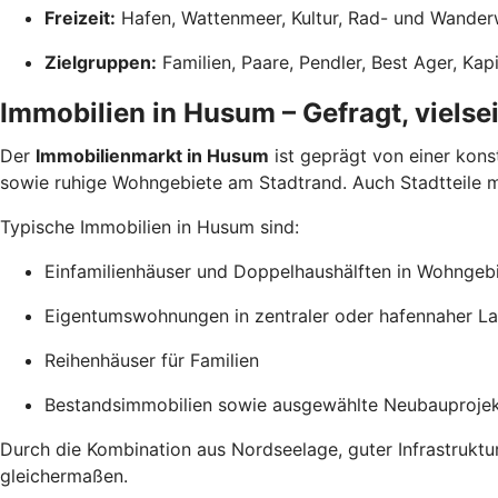
Freizeit:
Hafen, Wattenmeer, Kultur, Rad- und Wande
Zielgruppen:
Familien, Paare, Pendler, Best Ager, Kap
Immobilien in Husum – Gefragt, vielsei
Der
Immobilienmarkt in Husum
ist geprägt von einer kons
sowie ruhige Wohngebiete am Stadtrand. Auch Stadtteile m
Typische Immobilien in Husum sind:
Einfamilienhäuser und Doppelhaushälften in Wohngeb
Eigentumswohnungen in zentraler oder hafennaher L
Reihenhäuser für Familien
Bestandsimmobilien sowie ausgewählte Neubauproje
Durch die Kombination aus Nordseelage, guter Infrastruktu
gleichermaßen.